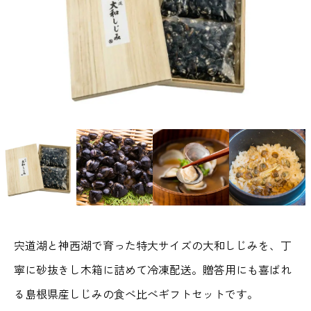
宍道湖と神西湖で育った特大サイズの大和しじみを、丁
寧に砂抜きし木箱に詰めて冷凍配送。贈答用にも喜ばれ
る島根県産しじみの食べ比べギフトセットです。