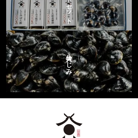
6
特大しじみ