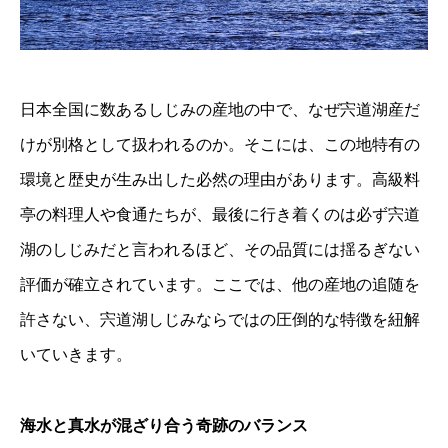
日本全国に数あるしじみの産地の中で、なぜ宍道湖産だ
けが別格として扱われるのか。そこには、この地特有の
環境と歴史が生み出した必然の理由があります。高級料
亭の料理人や食通たちが、最後に行き着くのは必ず宍道
湖のしじみだと言われるほど、その品質には揺るぎない
評価が確立されています。ここでは、他の産地の追随を
許さない、宍道湖しじみならではの圧倒的な特徴を紐解
いていきます。
海水と真水が混ざり合う奇跡のバランス