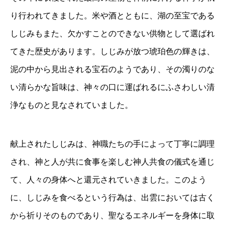
り行われてきました。米や酒とともに、湖の至宝である
しじみもまた、欠かすことのできない供物として選ばれ
てきた歴史があります。しじみが放つ琥珀色の輝きは、
泥の中から見出される宝石のようであり、その濁りのな
い清らかな旨味は、神々の口に運ばれるにふさわしい清
浄なものと見なされていました。
献上されたしじみは、神職たちの手によって丁寧に調理
され、神と人が共に食事を楽しむ神人共食の儀式を通じ
て、人々の身体へと還元されていきました。このよう
に、しじみを食べるという行為は、出雲においては古く
から祈りそのものであり、聖なるエネルギーを身体に取