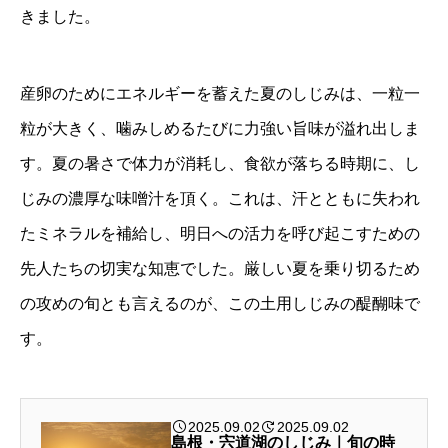
きました。
産卵のためにエネルギーを蓄えた夏のしじみは、一粒一
粒が大きく、噛みしめるたびに力強い旨味が溢れ出しま
す。夏の暑さで体力が消耗し、食欲が落ちる時期に、し
じみの濃厚な味噌汁を頂く。これは、汗とともに失われ
たミネラルを補給し、明日への活力を呼び起こすための
先人たちの切実な知恵でした。厳しい夏を乗り切るため
の攻めの旬とも言えるのが、この土用しじみの醍醐味で
す。
2025.09.02
2025.09.02
島根・宍道湖のしじみ｜旬の時