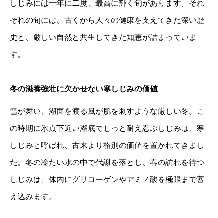
しじみには一年に二度、最高に輝く旬があります。それ
ぞれの旬には、古くから人々の健康を支えてきた深い歴
史と、厳しい自然と共生してきた知恵が詰まっていま
す。
冬の滋養強壮に欠かせない寒しじみの価値
雪が舞い、湖面を渡る風が肌を刺すような厳しい冬。こ
の時期に氷点下近い湖底でじっと耐え忍ぶしじみは、寒
しじみと呼ばれ、古来より格別の価値を置かれてきまし
た。冬の冷たい水の中で代謝を落とし、春の訪れを待つ
しじみは、体内にグリコーゲンやアミノ酸を極限まで蓄
え込みます。