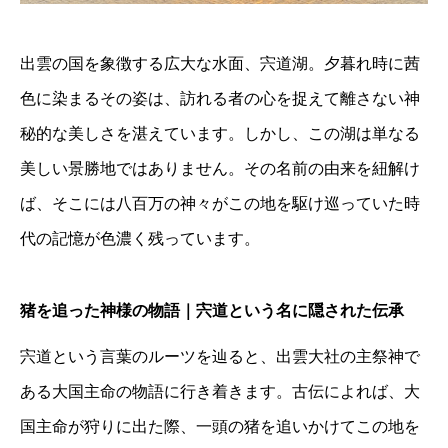
出雲の国を象徴する広大な水面、宍道湖。夕暮れ時に茜
色に染まるその姿は、訪れる者の心を捉えて離さない神
秘的な美しさを湛えています。しかし、この湖は単なる
美しい景勝地ではありません。その名前の由来を紐解け
ば、そこには八百万の神々がこの地を駆け巡っていた時
代の記憶が色濃く残っています。
猪を追った神様の物語｜宍道という名に隠された伝承
宍道という言葉のルーツを辿ると、出雲大社の主祭神で
ある大国主命の物語に行き着きます。古伝によれば、大
国主命が狩りに出た際、一頭の猪を追いかけてこの地を