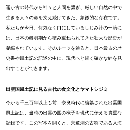
遥か古の時代から神々と人間を繋ぎ、厳しい自然の中で
生きる人々の命を支え続けてきた、象徴的な存在です。
私たちが今日、何気なく口にしているしじみ汁の一滴に
は、日本の黎明期から積み重ねられてきた壮大な歴史が
凝縮されています。そのルーツを辿ると、日本最古の歴
史書や風土記の記述の中に、現代へと続く確かな絆を見
出すことができます。
出雲国風土記に見る古代の食文化とヤマトシジミ
今から千三百年以上も前、奈良時代に編纂された出雲国
風土記は、当時の出雲の国の様子を現代に伝える貴重な
記録です。この写本を開くと、宍道湖の古称である入海