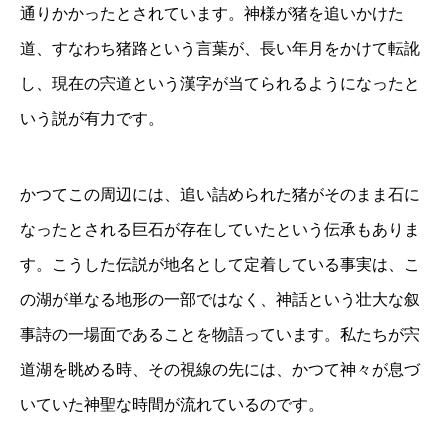
通りかかったとされています。神様が猪を追いかけた
道、すなわち猪路という言葉が、長い年月をかけて転訛
し、現在の宍道という漢字が当てられるようになったと
いう説が有力です。
かつてこの周辺には、追い詰められた猪がそのまま石に
なったとされる巨石が存在していたという伝承もありま
す。こうした伝説が地名として定着している事実は、こ
の湖が単なる地形の一部ではなく、神話という壮大な叙
事詩の一場面であることを物語っています。私たちが宍
道湖を眺める時、その視線の先には、かつて神々が息づ
いていた神聖な時間が流れているのです。