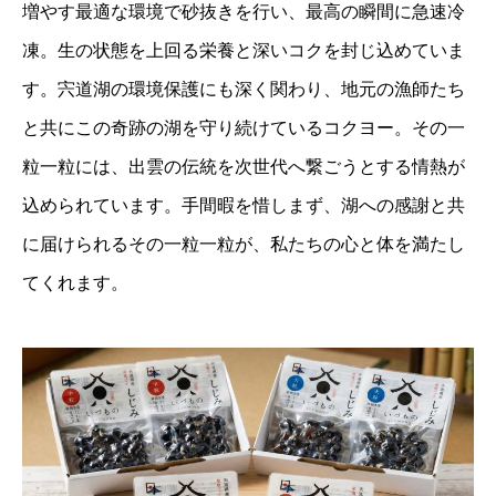
増やす最適な環境で砂抜きを行い、最高の瞬間に急速冷
凍。生の状態を上回る栄養と深いコクを封じ込めていま
す。宍道湖の環境保護にも深く関わり、地元の漁師たち
と共にこの奇跡の湖を守り続けているコクヨー。その一
粒一粒には、出雲の伝統を次世代へ繋ごうとする情熱が
込められています。手間暇を惜しまず、湖への感謝と共
に届けられるその一粒一粒が、私たちの心と体を満たし
てくれます。