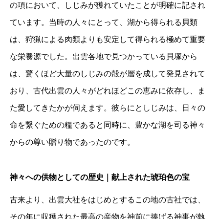
の項において、しじみが獲れていたことが明確に記され
ています。当時の人々にとって、湖から得られる貝類
は、狩猟による肉類よりも安定して得られる極めて重要
な栄養源でした。出雲各地で見つかっている貝塚から
は、驚くほど大量のしじみの殻が層を成して発見されて
おり、古代出雲の人々がどれほどこの恵みに依存し、ま
た愛してきたかが伺えます。彼らにとしじみは、日々の
命を繋ぐための糧であると同時に、豊かな湖を司る神々
からの尊い贈り物であったのです。
神々への供物としての歴史｜献上された琥珀色の宝
古来より、出雲大社をはじめとするこの地の古社では、
その年に収穫された最高の産物を神前に捧げる神事が執