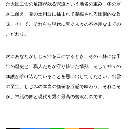
た大国主命の足跡が残る宍道という地名の重み。冬の寒
さに耐え、夏の土用波に揉まれて凝縮される圧倒的な旨
味。そして、それらを現代に繋ぐ人々の不器用なまでの
こだわり。
次にあなたがしじみ汁を口にするとき、その一杯には千
年の歴史と、職人たちが守り抜いた情熱、そして神々の
加護が溶け込んでいることを思い出してください。出雲
の至宝、しじみの本当の価値を五感で味わう。それこそ
が、神話の郷と現代を繋ぐ最高の贅沢なのです。