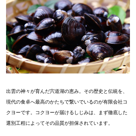
出雲の神々が育んだ宍道湖の恵み。その歴史と伝統を、
現代の食卓へ最高のかたちで繋いでいるのが有限会社コ
クヨーです。コクヨーが届けるしじみは、まず徹底した
選別工程によってその品質が担保されています。