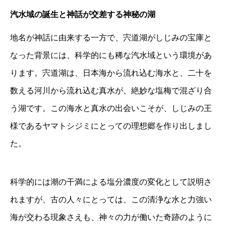
汽水域の誕生と神話が交差する神秘の湖
地名が神話に由来する一方で、宍道湖がしじみの宝庫と
なった背景には、科学的にも稀な汽水域という環境があ
ります。宍道湖は、日本海から流れ込む海水と、二十を
数える河川から流れ込む真水が、絶妙な塩梅で混ざり合
う湖です。この海水と真水の出会いこそが、しじみの王
様であるヤマトシジミにとっての理想郷を作り出しまし
た。
科学的には潮の干満による塩分濃度の変化として説明さ
れますが、古の人々にとっては、この清浄な水と力強い
海が交わる現象さえも、神々の力が働いた奇跡のように