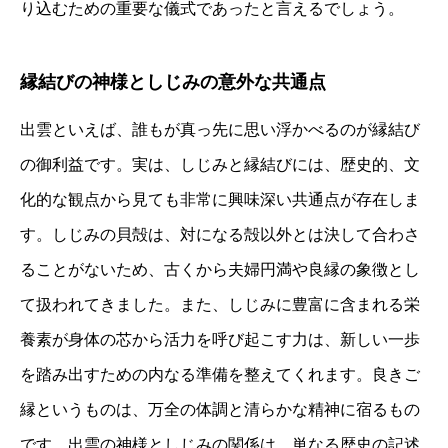
り込むための重要な儀式であったと言えるでしょう。
縁結びの神様としじみの意外な共通点
出雲といえば、誰もが真っ先に思い浮かべるのが縁結び
の御利益です。実は、しじみと縁結びには、歴史的、文
化的な観点から見ても非常に興味深い共通点が存在しま
す。しじみの貝殻は、対になる殻以外とは決して合わさ
ることがないため、古くから夫婦円満や良縁の象徴とし
て扱われてきました。また、しじみに豊富に含まれる栄
養素が身体の芯から活力を呼び起こす力は、新しい一歩
を踏み出すための内なる準備を整えてくれます。良きご
縁というものは、万全の体調と清らかな精神に宿るもの
です。出雲の神様としじみの関係は、単なる歴史の記述