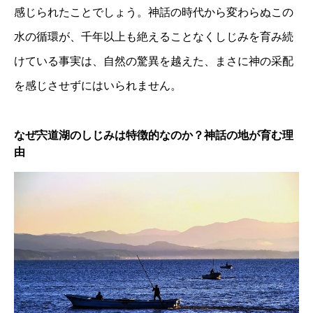
感じられたことでしょう。神話の時代から変わらぬこの
水の循環が、千年以上も絶えることなくしじみを育み続
けている事実は、自然の驚異を越えた、まさに神の采配
を感じさせずにはいられません。
なぜ宍道湖のしじみは特徴的なのか？神話の地が育む理
由