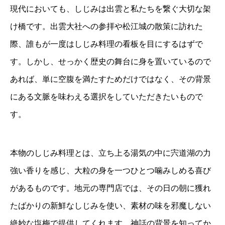
現代においても、しじみは出雲と私たちを繋ぐ大切な架
け橋です。出雲大社への参拝や松江城の散策に訪れた
際、誰もが一度はしじみ料理の看板を目にするはずで
す。しかし、せっかく歴史の舞台に身を置いているので
あれば、単に空腹を満たすためだけではなく、その背景
にある文脈を味わえる選択をしていただきたいもので
す。
本物のしじみ料理とは、立ち上る湯気の中に宍道湖の力
強い香りを感じ、大粒の身を一つひとつ噛みしめる喜び
があるものです。地元の専門店では、その日の朝に獲れ
たばかりの新鮮なしじみを使い、素材の味を邪魔しない
絶妙な塩梅で提供してくれます。神話の背景を知ってか