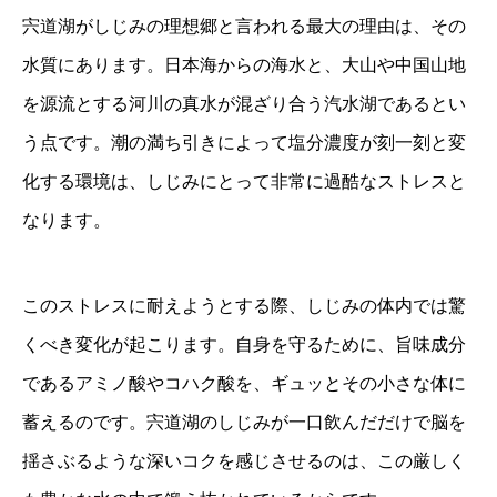
宍道湖がしじみの理想郷と言われる最大の理由は、その
水質にあります。日本海からの海水と、大山や中国山地
を源流とする河川の真水が混ざり合う汽水湖であるとい
う点です。潮の満ち引きによって塩分濃度が刻一刻と変
化する環境は、しじみにとって非常に過酷なストレスと
なります。
このストレスに耐えようとする際、しじみの体内では驚
くべき変化が起こります。自身を守るために、旨味成分
であるアミノ酸やコハク酸を、ギュッとその小さな体に
蓄えるのです。宍道湖のしじみが一口飲んだだけで脳を
揺さぶるような深いコクを感じさせるのは、この厳しく