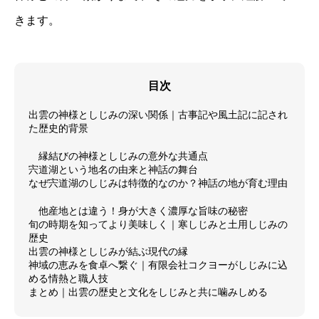
きます。
目次
出雲の神様としじみの深い関係｜古事記や風土記に記され
た歴史的背景
縁結びの神様としじみの意外な共通点
宍道湖という地名の由来と神話の舞台
なぜ宍道湖のしじみは特徴的なのか？神話の地が育む理由
他産地とは違う！身が大きく濃厚な旨味の秘密
旬の時期を知ってより美味しく｜寒しじみと土用しじみの
歴史
出雲の神様としじみが結ぶ現代の縁
神域の恵みを食卓へ繋ぐ｜有限会社コクヨーがしじみに込
める情熱と職人技
まとめ｜出雲の歴史と文化をしじみと共に噛みしめる