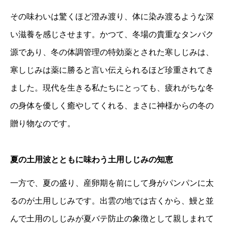
その味わいは驚くほど澄み渡り、体に染み渡るような深
い滋養を感じさせます。かつて、冬場の貴重なタンパク
源であり、冬の体調管理の特効薬とされた寒しじみは、
寒しじみは薬に勝ると言い伝えられるほど珍重されてき
ました。現代を生きる私たちにとっても、疲れがちな冬
の身体を優しく癒やしてくれる、まさに神様からの冬の
贈り物なのです。
夏の土用波とともに味わう土用しじみの知恵
一方で、夏の盛り、産卵期を前にして身がパンパンに太
るのが土用しじみです。出雲の地では古くから、鰻と並
んで土用のしじみが夏バテ防止の象徴として親しまれて