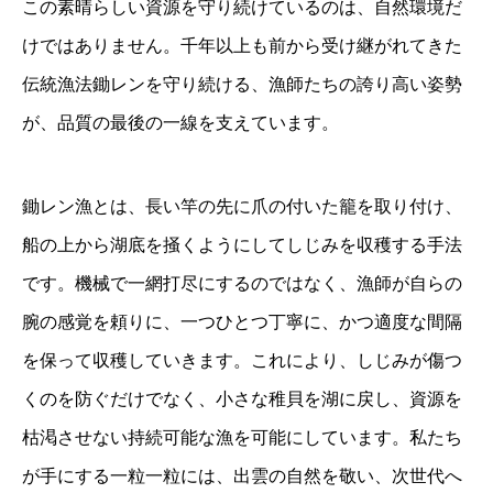
この素晴らしい資源を守り続けているのは、自然環境だ
けではありません。千年以上も前から受け継がれてきた
伝統漁法鋤レンを守り続ける、漁師たちの誇り高い姿勢
が、品質の最後の一線を支えています。
鋤レン漁とは、長い竿の先に爪の付いた籠を取り付け、
船の上から湖底を掻くようにしてしじみを収穫する手法
です。機械で一網打尽にするのではなく、漁師が自らの
腕の感覚を頼りに、一つひとつ丁寧に、かつ適度な間隔
を保って収穫していきます。これにより、しじみが傷つ
くのを防ぐだけでなく、小さな稚貝を湖に戻し、資源を
枯渇させない持続可能な漁を可能にしています。私たち
が手にする一粒一粒には、出雲の自然を敬い、次世代へ