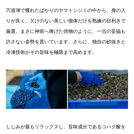
宍道湖で獲れたばかりのヤマトシジミの中から、身の入
りが良く、欠けのない美しい個体だけを熟練の目利きで
厳選。まさに神前へ捧げた供物のように、一点の妥協も
許さない姿勢を貫いています。さらに、独自の砂抜きと
冷凍技術がその旨味を極限まで高めます。
しじみが最もリラックスし、旨味成分であるコハク酸を