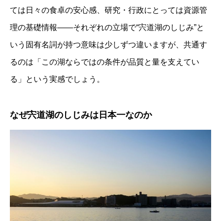
ては日々の食卓の安心感、研究・行政にとっては資源管
理の基礎情報——それぞれの立場で“宍道湖のしじみ”と
いう固有名詞が持つ意味は少しずつ違いますが、共通す
るのは「この湖ならではの条件が品質と量を支えてい
る」という実感でしょう。
なぜ宍道湖のしじみは日本一なのか