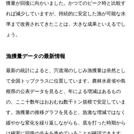
獲量が回復に向かいました。かつてのピーク時と比較す
れば減少していますが、持続的に安定した漁が可能な水
準まで改善されてきたことは、大きな成果といえるでし
ょう。
漁獲量データの最新情報
最新の統計によると、宍道湖のしじみ漁獲量は依然とし
て全国トップクラスに位置しています。農林水産省や島
根県の公表データを見ると、年による増減はあるもの
の、ここ十数年はおおむね数千トン規模で安定していま
す。漁獲量の推移グラフを見ると、急激な増減ではなく
緩やかな変化を繰り返しながらも、底を打った時期から
は確実に回復の歩みを進めていることが確認できます。