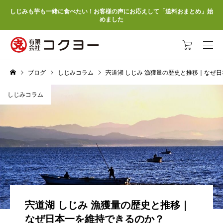
しじみも芋も一緒に食べたい！お客様の声にお応えして「送料おまとめ」始
めました
ブログ
しじみコラム
宍道湖 しじみ 漁獲量の歴史と推移｜なぜ
しじみコラム
宍道湖 しじみ 漁獲量の歴史と推移｜
なぜ日本一を維持できるのか？