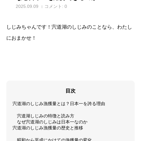
2025.09.09
コメント:
0
しじみちゃんです！宍道湖のしじみのことなら、わたし
におまかせ！
目次
宍道湖のしじみ漁獲量とは？日本一を誇る理由
宍道湖しじみの特徴と読み方
なぜ宍道湖のしじみは日本一なのか
宍道湖のしじみ漁獲量の歴史と推移
昭和から平成にかけての漁獲量の変化