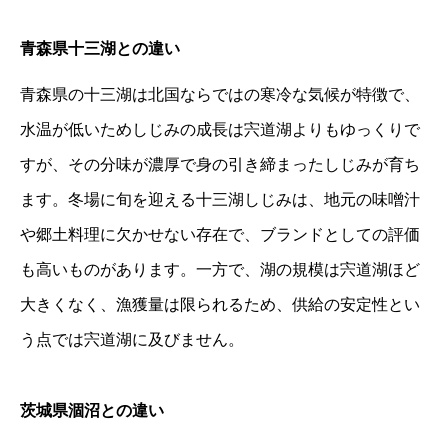
青森県十三湖との違い
青森県の十三湖は北国ならではの寒冷な気候が特徴で、
水温が低いためしじみの成長は宍道湖よりもゆっくりで
すが、その分味が濃厚で身の引き締まったしじみが育ち
ます。冬場に旬を迎える十三湖しじみは、地元の味噌汁
や郷土料理に欠かせない存在で、ブランドとしての評価
も高いものがあります。一方で、湖の規模は宍道湖ほど
大きくなく、漁獲量は限られるため、供給の安定性とい
う点では宍道湖に及びません。
茨城県涸沼との違い