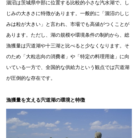
涸沼は茨城県中部に位置する比較的小さな汽水湖で、し
じみの大きさに特徴があります。一般的に「涸沼のしじ
みは粒が大きい」と言われ、市場でも高値がつくことが
あります。ただし、湖の規模や環境条件の制約から、総
漁獲量は宍道湖や十三湖と比べると少なくなります。そ
のため「大粒志向の消費者」や「特定の料理用途」に向
いている一方で、全国的な供給力という観点では宍道湖
が圧倒的な存在です。
漁獲量を支える宍道湖の環境と特徴