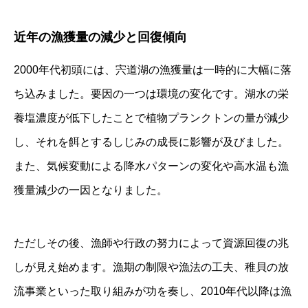
近年の漁獲量の減少と回復傾向
2000年代初頭には、宍道湖の漁獲量は一時的に大幅に落
ち込みました。要因の一つは環境の変化です。湖水の栄
養塩濃度が低下したことで植物プランクトンの量が減少
し、それを餌とするしじみの成長に影響が及びました。
また、気候変動による降水パターンの変化や高水温も漁
獲量減少の一因となりました。
ただしその後、漁師や行政の努力によって資源回復の兆
しが見え始めます。漁期の制限や漁法の工夫、稚貝の放
流事業といった取り組みが功を奏し、2010年代以降は漁