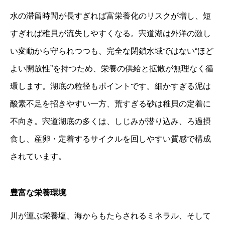
水の滞留時間が長すぎれば富栄養化のリスクが増し、短
すぎれば稚貝が流失しやすくなる。宍道湖は外洋の激し
い変動から守られつつも、完全な閉鎖水域ではない“ほど
よい開放性”を持つため、栄養の供給と拡散が無理なく循
環します。湖底の粒径もポイントです。細かすぎる泥は
酸素不足を招きやすい一方、荒すぎる砂は稚貝の定着に
不向き。宍道湖底の多くは、しじみが潜り込み、ろ過摂
食し、産卵・定着するサイクルを回しやすい質感で構成
されています。
豊富な栄養環境
川が運ぶ栄養塩、海からもたらされるミネラル、そして