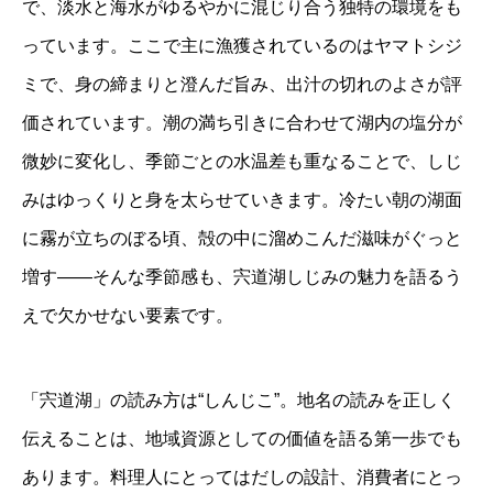
で、淡水と海水がゆるやかに混じり合う独特の環境をも
っています。ここで主に漁獲されているのはヤマトシジ
ミで、身の締まりと澄んだ旨み、出汁の切れのよさが評
価されています。潮の満ち引きに合わせて湖内の塩分が
微妙に変化し、季節ごとの水温差も重なることで、しじ
みはゆっくりと身を太らせていきます。冷たい朝の湖面
に霧が立ちのぼる頃、殻の中に溜めこんだ滋味がぐっと
増す——そんな季節感も、宍道湖しじみの魅力を語るう
えで欠かせない要素です。
「宍道湖」の読み方は“しんじこ”。地名の読みを正しく
伝えることは、地域資源としての価値を語る第一歩でも
あります。料理人にとってはだしの設計、消費者にとっ