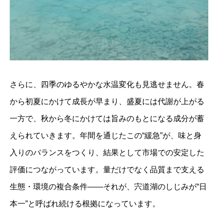
さらに、四季のゆるやかな水温変化も見逃せません。春
から初夏にかけて成長が早まり、盛夏には代謝が上がる
一方で、秋から冬にかけては旨みのもとになる成分が蓄
えられていきます。年間を通じたこの“緩急”が、味と身
入りのバランスをつくり、結果として市場での安定した
評価につながっています。量だけでなく品質まで支える
生態・環境の複合条件——それが、宍道湖のしじみが“日
本一”と呼ばれ続ける根拠になっています。