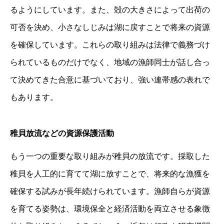
るようにしています。また、殻の大きさによって出荷の
可否を決め、小さなしじみは湖に戻すことで将来の資源
を確保しています。これらの取り組みは法律で義務づけ
られているものだけでなく、地域の漁師同士が話し合っ
て決めてきた合意に基づいており、強い連帯感の表れで
もあります。
稚貝放流などの資源保護活動
もう一つの重要な取り組みが稚貝の放流です。採取した
稚貝を人工的に育てて湖に放すことで、将来的な漁獲を
確保する試みが長年続けられています。漁師自らが資源
を育てる姿勢は、環境保全と経済活動を両立させる象徴