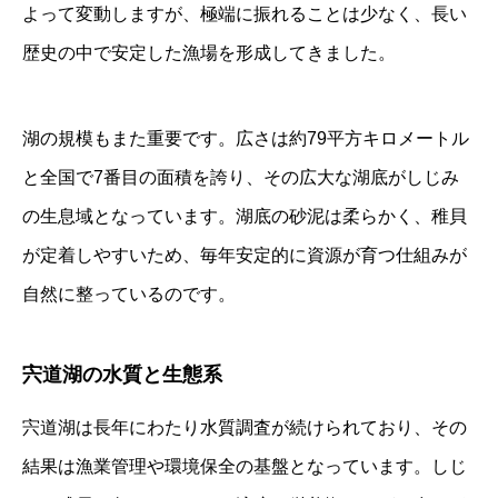
よって変動しますが、極端に振れることは少なく、長い
歴史の中で安定した漁場を形成してきました。
湖の規模もまた重要です。広さは約79平方キロメートル
と全国で7番目の面積を誇り、その広大な湖底がしじみ
の生息域となっています。湖底の砂泥は柔らかく、稚貝
が定着しやすいため、毎年安定的に資源が育つ仕組みが
自然に整っているのです。
宍道湖の水質と生態系
宍道湖は長年にわたり水質調査が続けられており、その
結果は漁業管理や環境保全の基盤となっています。しじ