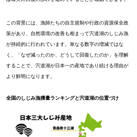
この背景には、漁師たちの自主規制や行政の資源保全政
策があり、自然環境の改善も相まって宍道湖のしじみ漁
が持続的に行われています。単なる数字の増減ではな
く、「なぜ減ったのか、どうして回復したのか」を理解
することで、宍道湖が日本一の産地であり続ける理由が
より鮮明になります。
全国のしじみ漁獲量ランキングと宍道湖の位置づけ