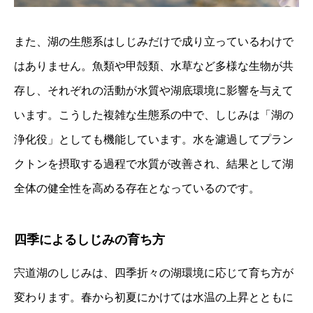
また、湖の生態系はしじみだけで成り立っているわけで
はありません。魚類や甲殻類、水草など多様な生物が共
存し、それぞれの活動が水質や湖底環境に影響を与えて
います。こうした複雑な生態系の中で、しじみは「湖の
浄化役」としても機能しています。水を濾過してプラン
クトンを摂取する過程で水質が改善され、結果として湖
全体の健全性を高める存在となっているのです。
四季によるしじみの育ち方
宍道湖のしじみは、四季折々の湖環境に応じて育ち方が
変わります。春から初夏にかけては水温の上昇とともに