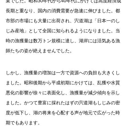
業でした。昭和30年代から40年代にかけては高度経済成
長期と重なり、国内の消費需要が急速に伸びました。都
市部の市場にも大量に出荷され、宍道湖は「日本一のし
じみ産地」として全国に知られるようになりました。当
時の漁獲量は数万トン規模に達し、湖岸には活気ある漁
師たちの姿が絶えませんでした。
しかし、漁獲量の増加は一方で資源への負担も大きくし
ました。昭和後期から平成初期にかけては、乱獲や水質
悪化の影響が徐々に表面化し、漁獲量が減少傾向を示し
ました。かつて豊富に採れたはずの宍道湖もしじみの密
度が低下し、湖の将来を心配する声が地元で広がった時
期でもあります。