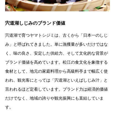
宍道湖しじみのブランド価値
宍道湖で育つヤマトシジミは、古くから「日本一のしじ
み」と呼ばれてきました。単に漁獲量が多いだけではな
く、味の良さ、安定した供給力、そして文化的な背景が
ブランド価値を高めています。松江の食文化を象徴する
食材として、地元の家庭料理から高級料亭まで幅広く使
われ、観光客にとっては「宍道湖といえばしじみ汁」と
言われるほど定着しています。ブランド力は経済的価値
だけでなく、地域の誇りや観光振興にも直結していま
す。