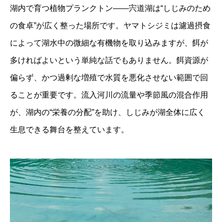
湖内で育つ植物プランクトン——宍道湖は“しじみのため
の食卓”が広く整った場所です。ヤマトシジミは濾過摂食
によって湖水中の微細な有機物を取り込みますが、餌が
多ければよいという単純な話でもありません。餌資源が
偏らず、かつ過剰な増殖で水質を悪化させない範囲で回
ることが重要です。流入河川の流量や季節風の混合作用
が、湖内の“栄養の分配”を助け、しじみが湖全体に広く
生息できる舞台を整えています。