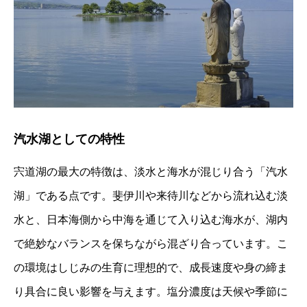
汽水湖としての特性
宍道湖の最大の特徴は、淡水と海水が混じり合う「汽水
湖」である点です。斐伊川や来待川などから流れ込む淡
水と、日本海側から中海を通じて入り込む海水が、湖内
で絶妙なバランスを保ちながら混ざり合っています。こ
の環境はしじみの生育に理想的で、成長速度や身の締ま
り具合に良い影響を与えます。塩分濃度は天候や季節に