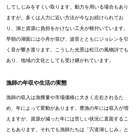
してしじみをすくい取ります。動力を用いる場合もあり
ますが、多くは人力に近い方法が今なお続けられてお
り、湖と資源に負担をかけない工夫が根付いています。
早朝の湖面には小舟が並び、波音とともにジョレンを引
く音が響き渡ります。こうした光景は松江の風物詩でも
あり、地域の文化としても受け継がれています。
漁師の年収や生活の実態
漁師の収入は漁獲量や市場価格に大きく左右されるた
め、年によって変動があります。豊漁の年には収入が増
えますが、資源が減った年には苦しい状況に直面するこ
ともあります。それでも漁師たちは「宍道湖しじみ」と