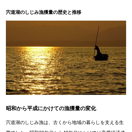
宍道湖のしじみ漁獲量の歴史と推移
昭和から平成にかけての漁獲量の変化
宍道湖のしじみ漁は、古くから地域の暮らしを支える生