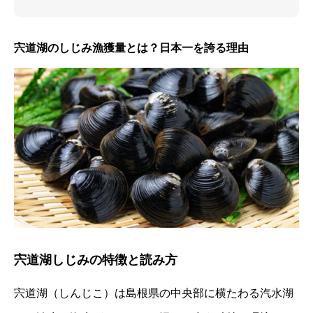
宍道湖のしじみ漁獲量とは？日本一を誇る理由
宍道湖しじみの特徴と読み方
宍道湖（しんじこ）は島根県の中央部に横たわる汽水湖